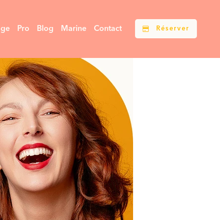
age
Pro
Blog
Marine
Contact
Réserver