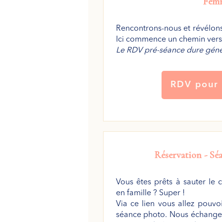
Fem
Rencontrons-nous et révélons
Ici commence un chemin vers 
Le RDV pré-séance dure géné
RDV pour 
Réservation -
Séa
Vous êtes prêts à sauter le 
en famille ? Super !
Via ce lien vous allez pouvoi
séance photo. Nous échanger