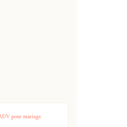
 RDV pour
mariage