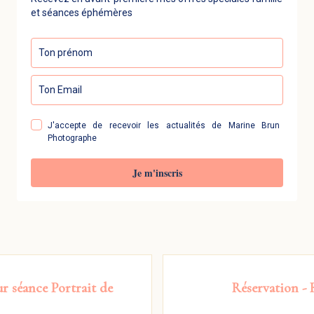
et séances éphémères
J'accepte de recevoir les actualités de Marine Brun
Photographe
Je m'inscris
ur séance
Portrait de
Réservation -