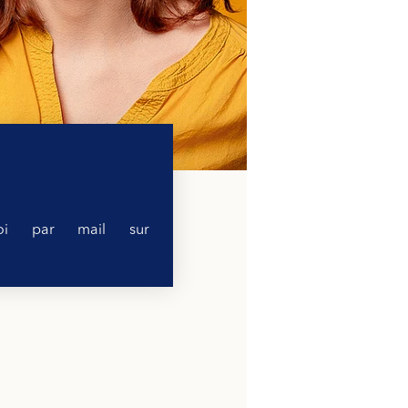
oi par mail sur