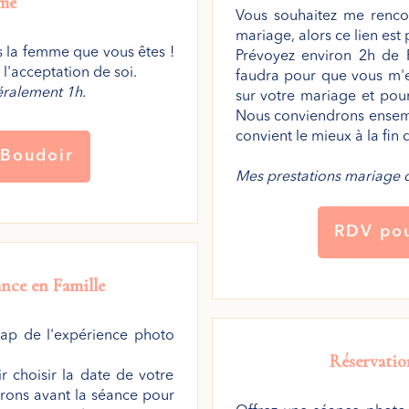
me
Vous souhaitez me renco
mariage, alors ce lien est 
 la femme que vous êtes !
Prévoyez environ 2h de R
l'acceptation de soi.
faudra pour que vous m'e
ralement 1h.
sur votre mariage et pou
Nous conviendrons ensemb
convient le mieux à la fin
Boudoir
Mes prestations mariage 
RDV po
nce en Famille
cap de l'expérience photo
Réservatio
r choisir la date de votre
ons avant la séance pour