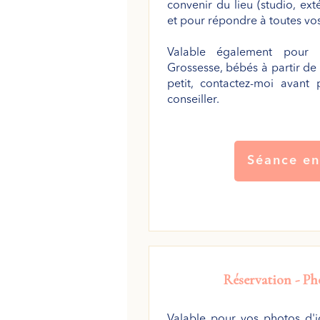
convenir du lieu (studio, exté
et pour répondre à toutes vos
Valable également pour 
Grossesse, bébés à partir de
petit, contactez-moi avant
conseiller.
Séance en
Réservation - P
Valable pour vos photos d'id