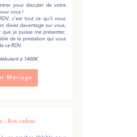
ntrer pour discuter de votre
pour vous !
DV, c'est tout ce qu'il nous
n disiez davantage sur vous,
r que je puisse me présenter.
le de la prestation qui vous
 de ce RDV.
débutent à 1400€.
ur Mariage
n -
Bon cadeau