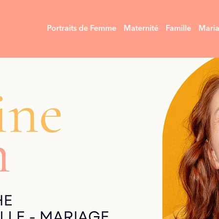
Portraits de Femme
Maternité
Famille
Mari