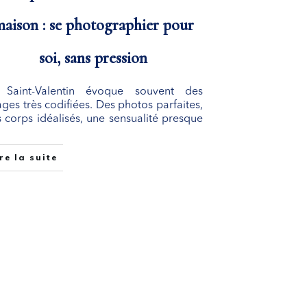
aison : se photographier pour
soi, sans pression
 Saint-Valentin évoque souvent des
ges très codifiées. Des photos parfaites,
 corps idéalisés, une sensualité presque
re la suite