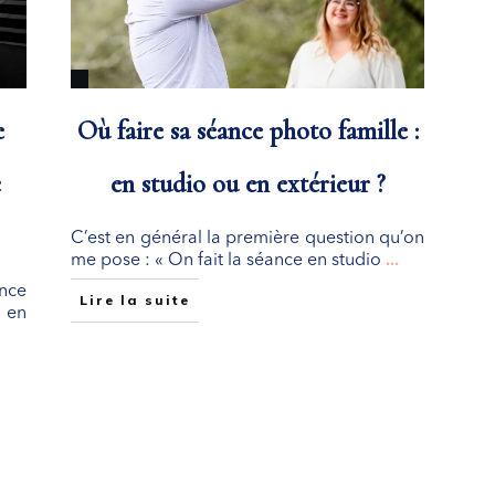
e
Où faire sa séance photo famille :
e
en studio ou en extérieur ?
C’est en général la première question qu’on
me pose : « On fait la séance en studio
...
ance
Lire la suite
 en