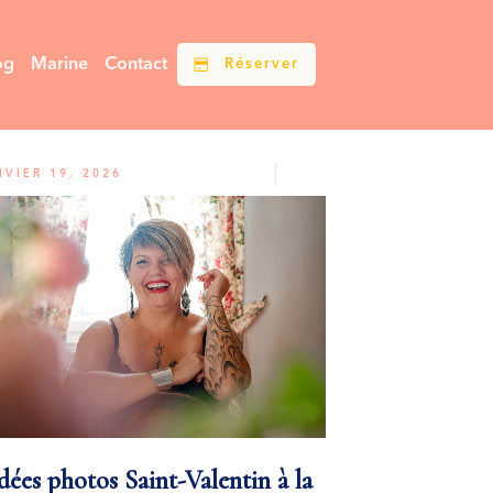
og
Marine
Contact
Réserver
NVIER 19, 2026
dées photos Saint-Valentin à la