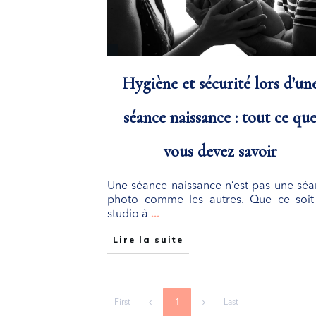
Hygiène et sécurité lors d’un
séance naissance : tout ce qu
vous devez savoir
Une séance naissance n’est pas une sé
photo comme les autres. Que ce soit
studio à
...
Lire la suite
First
1
Last